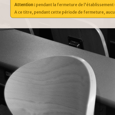
Attention :
pendant la fermeture de l'établissement (du
A ce titre, pendant cette période de fermeture, auc